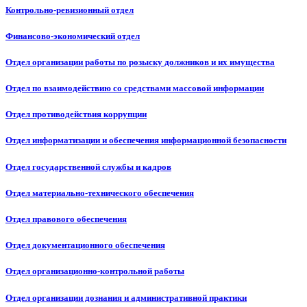
Контрольно-ревизионный отдел
Финансово-экономический отдел
Отдел организации работы по розыску должников и их имущества
Отдел по взаимодействию со средствами массовой информации
Отдел противодействия коррупции
Отдел информатизации и обеспечения информационной безопасности
Отдел государственной службы и кадров
Отдел материально-технического обеспечения
Отдел правового обеспечения
Отдел документационного обеспечения
Отдел организационно-контрольной работы
Отдел организации дознания и административной практики