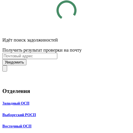
Идёт поиск задолжнностей
Получить результат проверки на почту
Уведомить
Отделения
Западный ОСП
Выборгский РОСП
Восточный ОСП