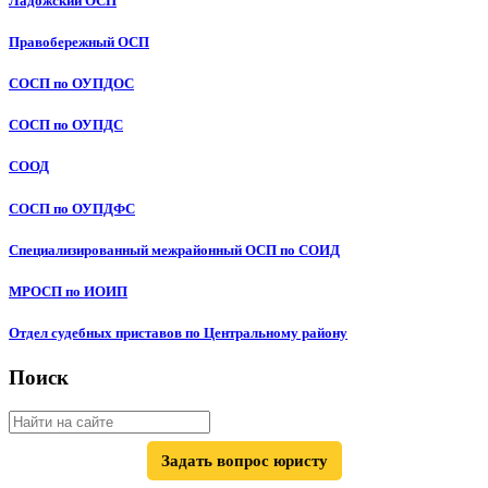
Ладожский ОСП
Правобережный ОСП
СОСП по ОУПДОС
СОСП по ОУПДС
СООД
СОСП по ОУПДФС
Специализированный межрайонный ОСП по СОИД
МРОСП по ИОИП
Отдел судебных приставов по Центральному району
Поиск
Задать вопрос юристу