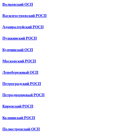
Волковский ОСП
Василеостровский РОСП
Адмиралтейский РОСП
Пушкинский РОСП
Купчинский ОСП
Московский РОСП
Левобережный ОСП
Петроградский РОСП
Петродворцовый РОСП
Кировский РОСП
Колпинский РОСП
Полюстровский ОСП