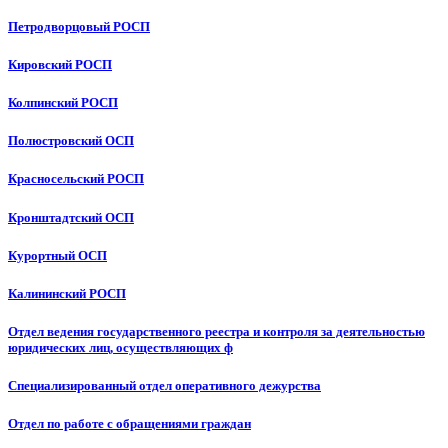
Петродворцовый РОСП
Кировский РОСП
Колпинский РОСП
Полюстровский ОСП
Красносельский РОСП
Кронштадтский ОСП
Курортный ОСП
Калининский РОСП
Отдел ведения государственного реестра и контроля за деятельностью
юридических лиц, осуществляющих ф
Специализированный отдел оперативного дежурства
Отдел по работе с обращениями граждан