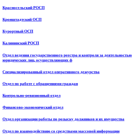
Красносельский РОСП
Кронштадтский ОСП
Курортный ОСП
Калининский РОСП
Отдел ведения государственного реестра и контроля за деятельностью
юридических лиц, осуществляющих ф
Специализированный отдел оперативного дежурства
Отдел по работе с обращениями граждан
Контрольно-ревизионный отдел
Финансово-экономический отдел
Отдел организации работы по розыску должников и их имущества
Отдел по взаимодействию со средствами массовой информации