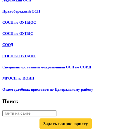
Ладожский ОСП
Правобережный ОСП
СОСП по ОУПДОС
СОСП по ОУПДС
СООД
СОСП по ОУПДФС
Специализированный межрайонный ОСП по СОИД
МРОСП по ИОИП
Отдел судебных приставов по Центральному району
Поиск
Задать вопрос юристу