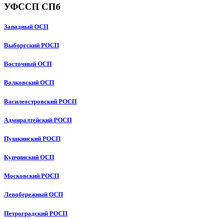
УФССП СПб
Западный ОСП
Выборгский РОСП
Восточный ОСП
Волковский ОСП
Василеостровский РОСП
Адмиралтейский РОСП
Пушкинский РОСП
Купчинский ОСП
Московский РОСП
Левобережный ОСП
Петроградский РОСП