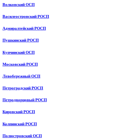
Волковский ОСП
Василеостровский РОСП
Адмиралтейский РОСП
Пушкинский РОСП
Купчинский ОСП
Московский РОСП
Левобережный ОСП
Петроградский РОСП
Петродворцовый РОСП
Кировский РОСП
Колпинский РОСП
Полюстровский ОСП