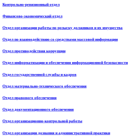
Контрольно-ревизионный отдел
Финансово-экономический отдел
Отдел организации работы по розыску должников и их имущества
Отдел по взаимодействию со средствами массовой информации
Отдел противодействия коррупции
Отдел информатизации и обеспечения информационной безопасности
Отдел государственной службы и кадров
Отдел материально-технического обеспечения
Отдел правового обеспечения
Отдел документационного обеспечения
Отдел организационно-контрольной работы
Отдел организации дознания и административной практики