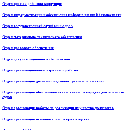
Отдел противодействия коррупции
Отдел информатизации и обеспечения информационной безопасности
Отдел государственной службы и кадров
Отдел материально-технического обеспечения
Отдел правового обеспечения
Отдел документационного обеспечения
Отдел организационно-контрольной работы
Отдел организации дознания и административной практики
Отдел организации обеспечения установленного порядка деятельности
судов
Отдел организации работы по реализации имущества должников
Отдел организации исполнительного производства