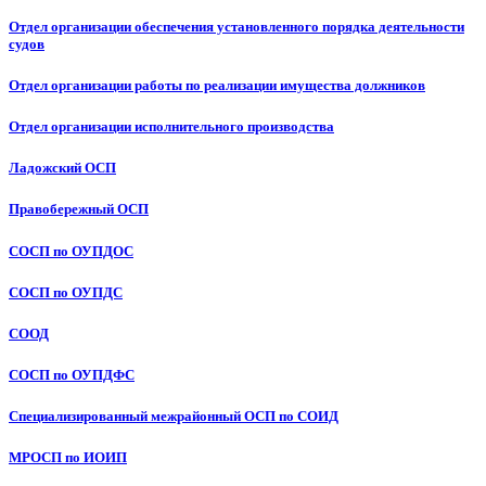
Отдел организации обеспечения установленного порядка деятельности
судов
Отдел организации работы по реализации имущества должников
Отдел организации исполнительного производства
Ладожский ОСП
Правобережный ОСП
СОСП по ОУПДОС
СОСП по ОУПДС
СООД
СОСП по ОУПДФС
Специализированный межрайонный ОСП по СОИД
МРОСП по ИОИП