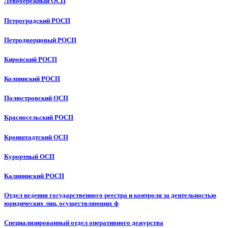
Левобережный ОСП
Петроградский РОСП
Петродворцовый РОСП
Кировский РОСП
Колпинский РОСП
Полюстровский ОСП
Красносельский РОСП
Кронштадтский ОСП
Курортный ОСП
Калининский РОСП
Отдел ведения государственного реестра и контроля за деятельностью
юридических лиц, осуществляющих ф
Специализированный отдел оперативного дежурства