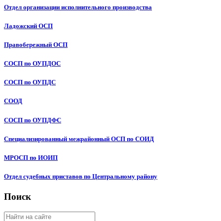
Отдел организации исполнительного производства
Ладожский ОСП
Правобережный ОСП
СОСП по ОУПДОС
СОСП по ОУПДС
СООД
СОСП по ОУПДФС
Специализированный межрайонный ОСП по СОИД
МРОСП по ИОИП
Отдел судебных приставов по Центральному району
Поиск