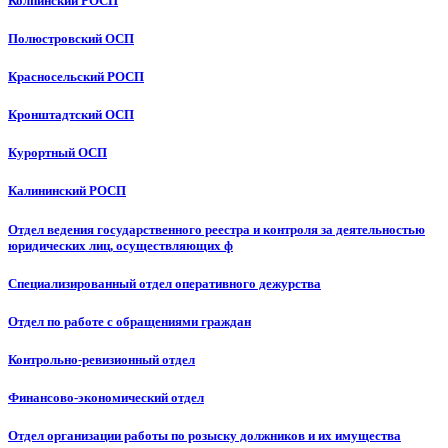
Колпинский РОСП
Полюстровский ОСП
Красносельский РОСП
Кронштадтский ОСП
Курортный ОСП
Калининский РОСП
Отдел ведения государственного реестра и контроля за деятельностью
юридических лиц, осуществляющих ф
Специализированный отдел оперативного дежурства
Отдел по работе с обращениями граждан
Контрольно-ревизионный отдел
Финансово-экономический отдел
Отдел организации работы по розыску должников и их имущества