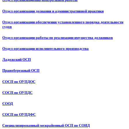
Отдел организации дознания и административной практики
Отдел организации обеспечения установленного порядка деятельности
судов
Отдел организации работы по реализации имущества должников
Отдел организации исполнительного производства
Ладожский ОСП
Правобережный ОСП
СОСП по ОУПДОС
СОСП по ОУПДС
СООД
СОСП по ОУПДФС
Специализированный межрайонный ОСП по СОИД