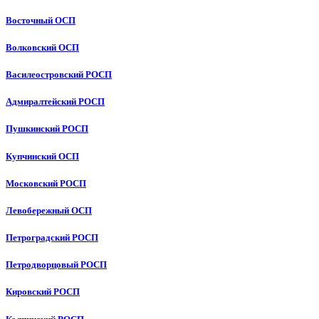
Восточный ОСП
Волковский ОСП
Василеостровский РОСП
Адмиралтейский РОСП
Пушкинский РОСП
Купчинский ОСП
Московский РОСП
Левобережный ОСП
Петроградский РОСП
Петродворцовый РОСП
Кировский РОСП