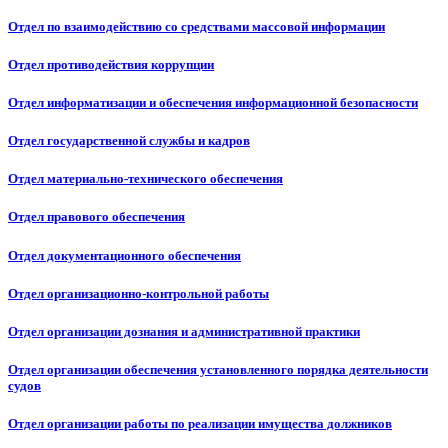
Отдел по взаимодействию со средствами массовой информации
Отдел противодействия коррупции
Отдел информатизации и обеспечения информационной безопасности
Отдел государственной службы и кадров
Отдел материально-технического обеспечения
Отдел правового обеспечения
Отдел документационного обеспечения
Отдел организационно-контрольной работы
Отдел организации дознания и административной практики
Отдел организации обеспечения установленного порядка деятельности
судов
Отдел организации работы по реализации имущества должников