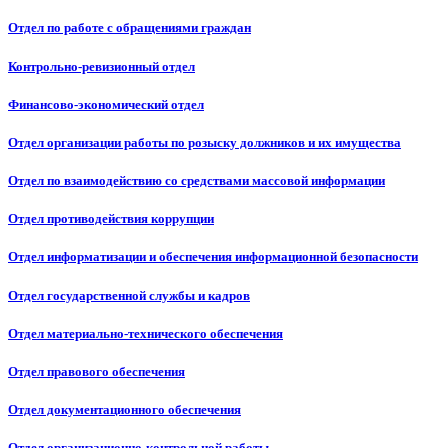
Отдел по работе с обращениями граждан
Контрольно-ревизионный отдел
Финансово-экономический отдел
Отдел организации работы по розыску должников и их имущества
Отдел по взаимодействию со средствами массовой информации
Отдел противодействия коррупции
Отдел информатизации и обеспечения информационной безопасности
Отдел государственной службы и кадров
Отдел материально-технического обеспечения
Отдел правового обеспечения
Отдел документационного обеспечения
Отдел организационно-контрольной работы