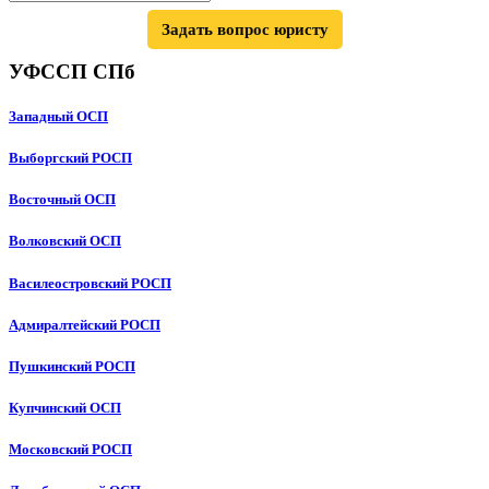
Задать вопрос юристу
УФССП СПб
Западный ОСП
Выборгский РОСП
Восточный ОСП
Волковский ОСП
Василеостровский РОСП
Адмиралтейский РОСП
Пушкинский РОСП
Купчинский ОСП
Московский РОСП