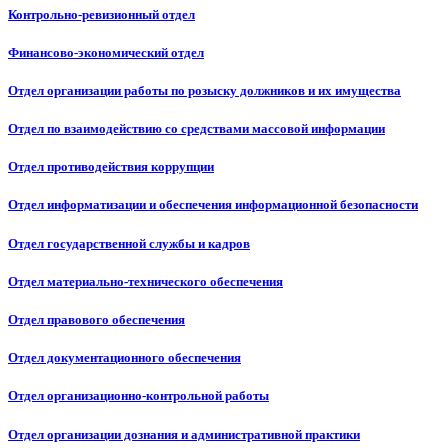
Контрольно-ревизионный отдел
Финансово-экономический отдел
Отдел организации работы по розыску должников и их имущества
Отдел по взаимодействию со средствами массовой информации
Отдел противодействия коррупции
Отдел информатизации и обеспечения информационной безопасности
Отдел государственной службы и кадров
Отдел материально-технического обеспечения
Отдел правового обеспечения
Отдел документационного обеспечения
Отдел организационно-контрольной работы
Отдел организации дознания и административной практики