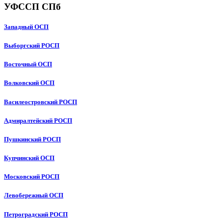
УФССП СПб
Западный ОСП
Выборгский РОСП
Восточный ОСП
Волковский ОСП
Василеостровский РОСП
Адмиралтейский РОСП
Пушкинский РОСП
Купчинский ОСП
Московский РОСП
Левобережный ОСП
Петроградский РОСП