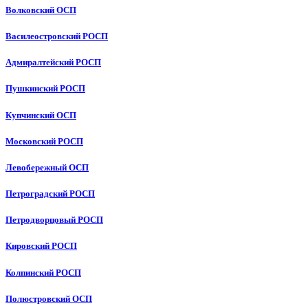
Волковский ОСП
Василеостровский РОСП
Адмиралтейский РОСП
Пушкинский РОСП
Купчинский ОСП
Московский РОСП
Левобережный ОСП
Петроградский РОСП
Петродворцовый РОСП
Кировский РОСП
Колпинский РОСП
Полюстровский ОСП