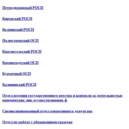
Петродворцовый РОСП
Кировский РОСП
Колпинский РОСП
Полюстровский ОСП
Красносельский РОСП
Кронштадтский ОСП
Курортный ОСП
Калининский РОСП
Отдел ведения государственного реестра и контроля за деятельностью
юридических лиц, осуществляющих ф
Специализированный отдел оперативного дежурства
Отдел по работе с обращениями граждан