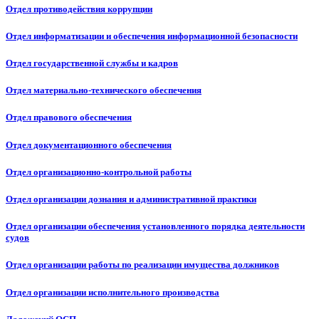
Отдел противодействия коррупции
Отдел информатизации и обеспечения информационной безопасности
Отдел государственной службы и кадров
Отдел материально-технического обеспечения
Отдел правового обеспечения
Отдел документационного обеспечения
Отдел организационно-контрольной работы
Отдел организации дознания и административной практики
Отдел организации обеспечения установленного порядка деятельности
судов
Отдел организации работы по реализации имущества должников
Отдел организации исполнительного производства