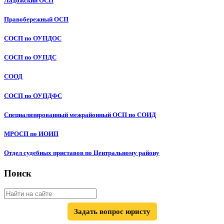
Ладожский ОСП
Правобережный ОСП
СОСП по ОУПДОС
СОСП по ОУПДС
СООД
СОСП по ОУПДФС
Специализированный межрайонный ОСП по СОИД
МРОСП по ИОИП
Отдел судебных приставов по Центральному району
Поиск
Задать вопрос юристу