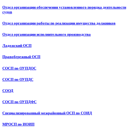
Отдел организации обеспечения установленного порядка деятельности
судов
Отдел организации работы по реализации имущества должников
Отдел организации исполнительного производства
Ладожский ОСП
Правобережный ОСП
СОСП по ОУПДОС
СОСП по ОУПДС
СООД
СОСП по ОУПДФС
Специализированный межрайонный ОСП по СОИД
МРОСП по ИОИП