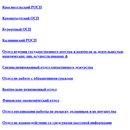
Красносельский РОСП
Кронштадтский ОСП
Курортный ОСП
Калининский РОСП
Отдел ведения государственного реестра и контроля за деятельностью
юридических лиц, осуществляющих ф
Специализированный отдел оперативного дежурства
Отдел по работе с обращениями граждан
Контрольно-ревизионный отдел
Финансово-экономический отдел
Отдел организации работы по розыску должников и их имущества
Отдел по взаимодействию со средствами массовой информации