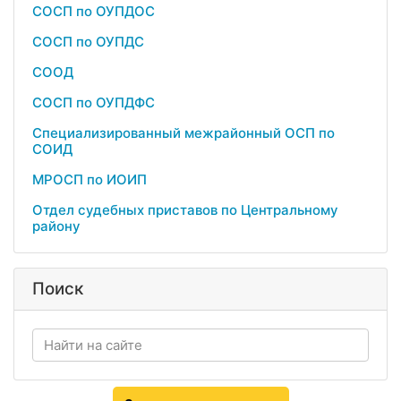
СОСП по ОУПДОС
СОСП по ОУПДС
СООД
СОСП по ОУПДФС
Специализированный межрайонный ОСП по
СОИД
МРОСП по ИОИП
Отдел судебных приставов по Центральному
району
Поиск