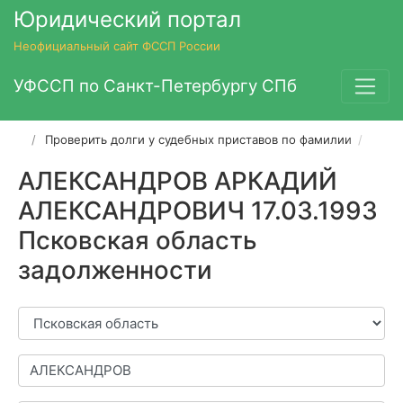
Юридический портал
Неофициальный сайт ФССП России
УФССП по Санкт-Петербургу СПб
Проверить долги у судебных приставов по фамилии
АЛЕК
АЛЕКСАНДРОВ АРКАДИЙ
АЛЕКСАНДРОВИЧ 17.03.1993
Псковская область
задолженности