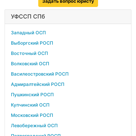
Задать вопрос юристу
УФССП СПб
Западный ОСП
Выборгский РОСП
Восточный ОСП
Волковский ОСП
Василеостровский РОСП
Адмиралтейский РОСП
Пушкинский РОСП
Купчинский ОСП
Московский РОСП
Левобережный ОСП
Петроградский РОСП