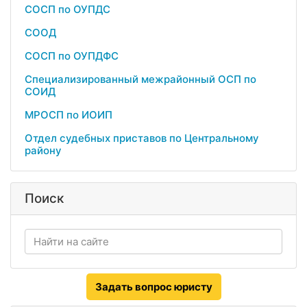
СОСП по ОУПДС
СООД
СОСП по ОУПДФС
Специализированный межрайонный ОСП по
СОИД
МРОСП по ИОИП
Отдел судебных приставов по Центральному
району
Поиск
Задать вопрос юристу