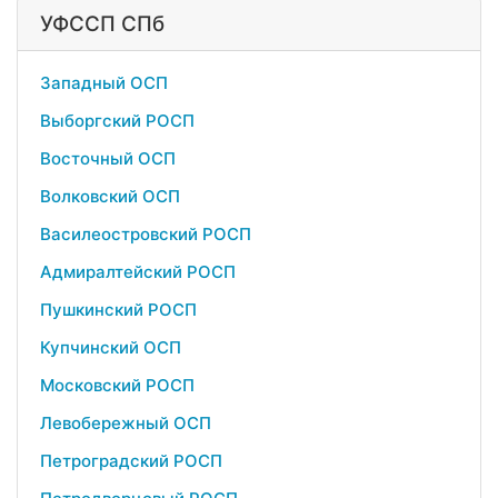
УФССП СПб
Западный ОСП
Выборгский РОСП
Восточный ОСП
Волковский ОСП
Василеостровский РОСП
Адмиралтейский РОСП
Пушкинский РОСП
Купчинский ОСП
Московский РОСП
Левобережный ОСП
Петроградский РОСП