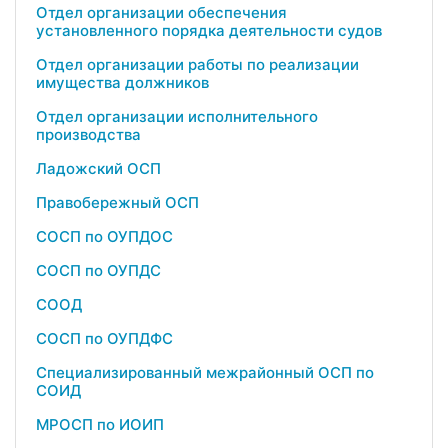
Отдел организации обеспечения
установленного порядка деятельности судов
Отдел организации работы по реализации
имущества должников
Отдел организации исполнительного
производства
Ладожский ОСП
Правобережный ОСП
СОСП по ОУПДОС
СОСП по ОУПДС
СООД
СОСП по ОУПДФС
Специализированный межрайонный ОСП по
СОИД
МРОСП по ИОИП