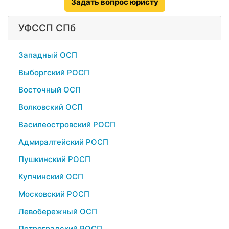
Задать вопрос юристу
УФССП СПб
Западный ОСП
Выборгский РОСП
Восточный ОСП
Волковский ОСП
Василеостровский РОСП
Адмиралтейский РОСП
Пушкинский РОСП
Купчинский ОСП
Московский РОСП
Левобережный ОСП
Петроградский РОСП