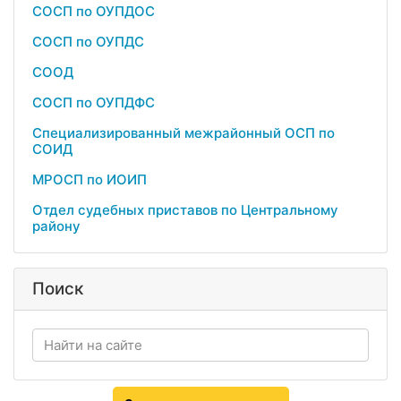
СОСП по ОУПДОС
СОСП по ОУПДС
СООД
СОСП по ОУПДФС
Специализированный межрайонный ОСП по
СОИД
МРОСП по ИОИП
Отдел судебных приставов по Центральному
району
Поиск