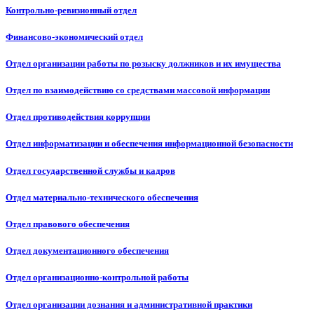
Контрольно-ревизионный отдел
Финансово-экономический отдел
Отдел организации работы по розыску должников и их имущества
Отдел по взаимодействию со средствами массовой информации
Отдел противодействия коррупции
Отдел информатизации и обеспечения информационной безопасности
Отдел государственной службы и кадров
Отдел материально-технического обеспечения
Отдел правового обеспечения
Отдел документационного обеспечения
Отдел организационно-контрольной работы
Отдел организации дознания и административной практики