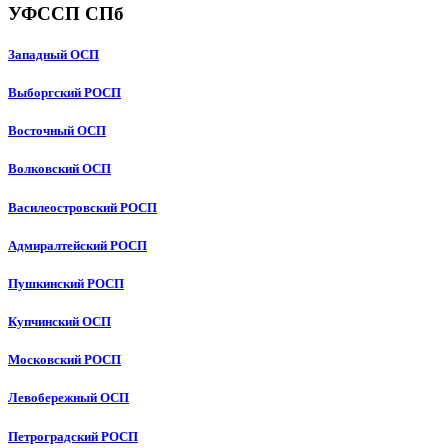
УФССП СПб
Западный ОСП
Выборгский РОСП
Восточный ОСП
Волковский ОСП
Василеостровский РОСП
Адмиралтейский РОСП
Пушкинский РОСП
Купчинский ОСП
Московский РОСП
Левобережный ОСП
Петроградский РОСП