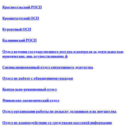
Красносельский РОСП
Кронштадтский ОСП
Курортный ОСП
Калининский РОСП
Отдел ведения государственного реестра и контроля за деятельностью
юридических лиц, осуществляющих ф
Специализированный отдел оперативного дежурства
Отдел по работе с обращениями граждан
Контрольно-ревизионный отдел
Финансово-экономический отдел
Отдел организации работы по розыску должников и их имущества
Отдел по взаимодействию со средствами массовой информации