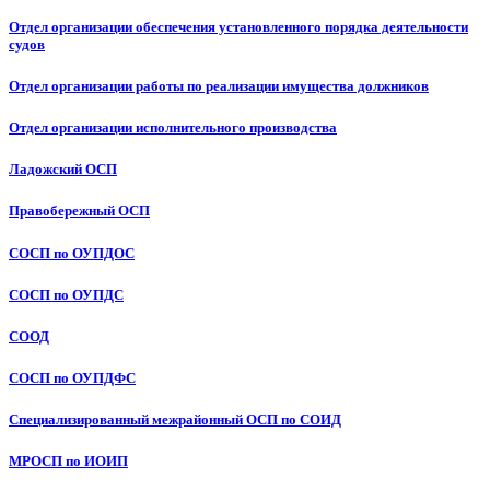
Отдел организации обеспечения установленного порядка деятельности
судов
Отдел организации работы по реализации имущества должников
Отдел организации исполнительного производства
Ладожский ОСП
Правобережный ОСП
СОСП по ОУПДОС
СОСП по ОУПДС
СООД
СОСП по ОУПДФС
Специализированный межрайонный ОСП по СОИД
МРОСП по ИОИП