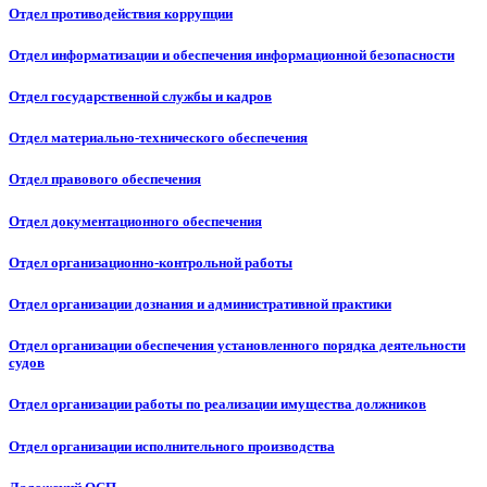
Отдел противодействия коррупции
Отдел информатизации и обеспечения информационной безопасности
Отдел государственной службы и кадров
Отдел материально-технического обеспечения
Отдел правового обеспечения
Отдел документационного обеспечения
Отдел организационно-контрольной работы
Отдел организации дознания и административной практики
Отдел организации обеспечения установленного порядка деятельности
судов
Отдел организации работы по реализации имущества должников
Отдел организации исполнительного производства