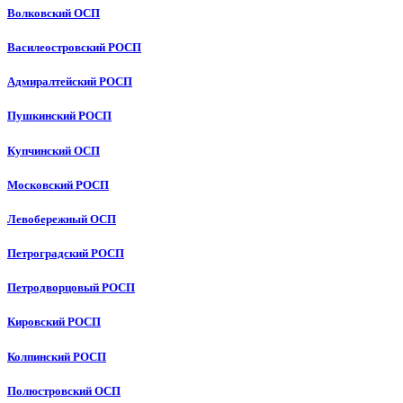
Волковский ОСП
Василеостровский РОСП
Адмиралтейский РОСП
Пушкинский РОСП
Купчинский ОСП
Московский РОСП
Левобережный ОСП
Петроградский РОСП
Петродворцовый РОСП
Кировский РОСП
Колпинский РОСП
Полюстровский ОСП