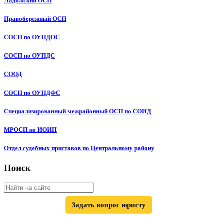
Ладожский ОСП
Правобережный ОСП
СОСП по ОУПДОС
СОСП по ОУПДС
СООД
СОСП по ОУПДФС
Специализированный межрайонный ОСП по СОИД
МРОСП по ИОИП
Отдел судебных приставов по Центральному району
Поиск
Задать вопрос юристу