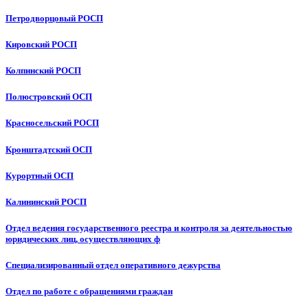
Петродворцовый РОСП
Кировский РОСП
Колпинский РОСП
Полюстровский ОСП
Красносельский РОСП
Кронштадтский ОСП
Курортный ОСП
Калининский РОСП
Отдел ведения государственного реестра и контроля за деятельностью
юридических лиц, осуществляющих ф
Специализированный отдел оперативного дежурства
Отдел по работе с обращениями граждан