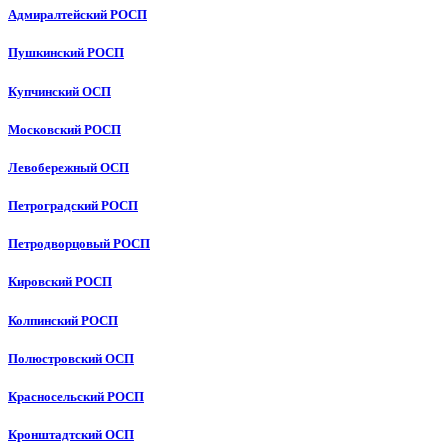
Адмиралтейский РОСП
Пушкинский РОСП
Купчинский ОСП
Московский РОСП
Левобережный ОСП
Петроградский РОСП
Петродворцовый РОСП
Кировский РОСП
Колпинский РОСП
Полюстровский ОСП
Красносельский РОСП
Кронштадтский ОСП