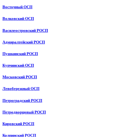
Восточный ОСП
Волковский ОСП
Василеостровский РОСП
Адмиралтейский РОСП
Пушкинский РОСП
Купчинский ОСП
Московский РОСП
Левобережный ОСП
Петроградский РОСП
Петродворцовый РОСП
Кировский РОСП
Колпинский РОСП