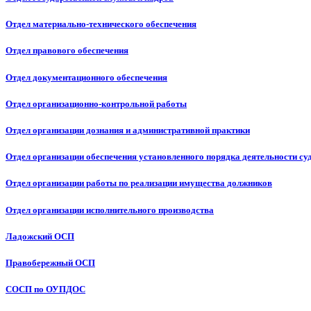
Отдел материально-технического обеспечения
Отдел правового обеспечения
Отдел документационного обеспечения
Отдел организационно-контрольной работы
Отдел организации дознания и административной практики
Отдел организации обеспечения установленного порядка деятельности су
Отдел организации работы по реализации имущества должников
Отдел организации исполнительного производства
Ладожский ОСП
Правобережный ОСП
СОСП по ОУПДОС