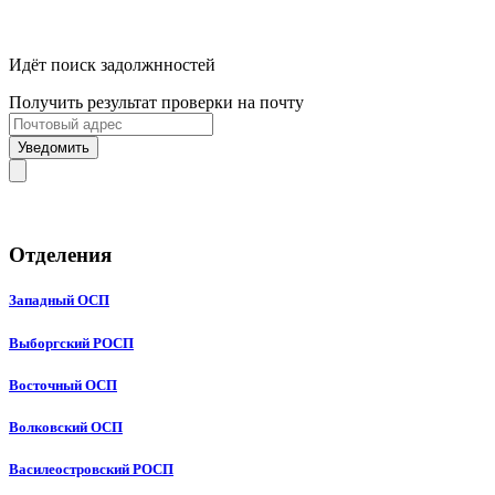
Идёт поиск задолжнностей
Получить результат проверки на почту
Уведомить
Отделения
Западный ОСП
Выборгский РОСП
Восточный ОСП
Волковский ОСП
Василеостровский РОСП