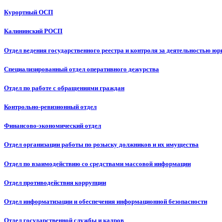
Курортный ОСП
Калининский РОСП
Отдел ведения государственного реестра и контроля за деятельностью ю
Специализированный отдел оперативного дежурства
Отдел по работе с обращениями граждан
Контрольно-ревизионный отдел
Финансово-экономический отдел
Отдел организации работы по розыску должников и их имущества
Отдел по взаимодействию со средствами массовой информации
Отдел противодействия коррупции
Отдел информатизации и обеспечения информационной безопасности
Отдел государственной службы и кадров