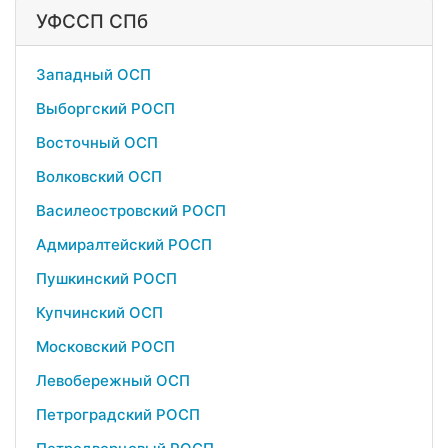
УФССП СПб
Западный ОСП
Выборгский РОСП
Восточный ОСП
Волковский ОСП
Василеостровский РОСП
Адмиралтейский РОСП
Пушкинский РОСП
Купчинский ОСП
Московский РОСП
Левобережный ОСП
Петроградский РОСП