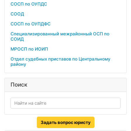
СОСП по ОУПДС
СООД
СОСП по ОУПДФС
Специализированный межрайонный ОСП по
СОИД
МРОСП по ИОИП
Отдел судебных приставов по Центральному
району
Поиск
Задать вопрос юристу