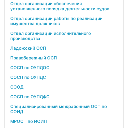
Отдел организации обеспечения
установленного порядка деятельности судов
Отдел организации работы по реализации
имущества должников
Отдел организации исполнительного
производства
Ладожский ОСП
Правобережный ОСП
СОСП по ОУПДОС
СОСП по ОУПДС
СООД
СОСП по ОУПДФС
Специализированный межрайонный ОСП по
СОИД
МРОСП по ИОИП