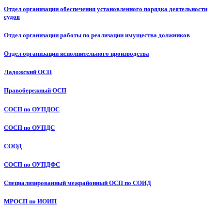
Отдел организации обеспечения установленного порядка деятельности
судов
Отдел организации работы по реализации имущества должников
Отдел организации исполнительного производства
Ладожский ОСП
Правобережный ОСП
СОСП по ОУПДОС
СОСП по ОУПДС
СООД
СОСП по ОУПДФС
Специализированный межрайонный ОСП по СОИД
МРОСП по ИОИП