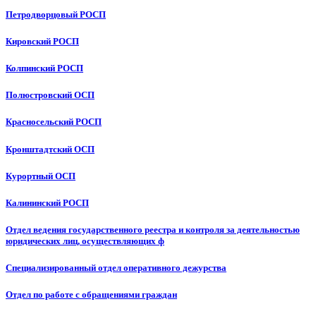
Петродворцовый РОСП
Кировский РОСП
Колпинский РОСП
Полюстровский ОСП
Красносельский РОСП
Кронштадтский ОСП
Курортный ОСП
Калининский РОСП
Отдел ведения государственного реестра и контроля за деятельностью
юридических лиц, осуществляющих ф
Специализированный отдел оперативного дежурства
Отдел по работе с обращениями граждан