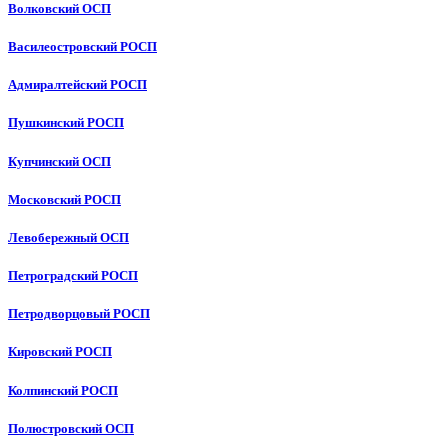
Волковский ОСП
Василеостровский РОСП
Адмиралтейский РОСП
Пушкинский РОСП
Купчинский ОСП
Московский РОСП
Левобережный ОСП
Петроградский РОСП
Петродворцовый РОСП
Кировский РОСП
Колпинский РОСП
Полюстровский ОСП