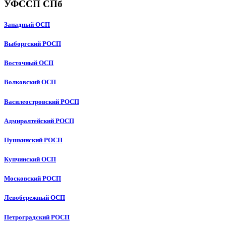
УФССП СПб
Западный ОСП
Выборгский РОСП
Восточный ОСП
Волковский ОСП
Василеостровский РОСП
Адмиралтейский РОСП
Пушкинский РОСП
Купчинский ОСП
Московский РОСП
Левобережный ОСП
Петроградский РОСП