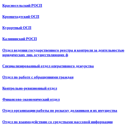
Красносельский РОСП
Кронштадтский ОСП
Курортный ОСП
Калининский РОСП
Отдел ведения государственного реестра и контроля за деятельностью
юридических лиц, осуществляющих ф
Специализированный отдел оперативного дежурства
Отдел по работе с обращениями граждан
Контрольно-ревизионный отдел
Финансово-экономический отдел
Отдел организации работы по розыску должников и их имущества
Отдел по взаимодействию со средствами массовой информации