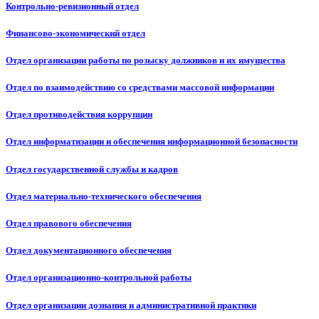
Контрольно-ревизионный отдел
Финансово-экономический отдел
Отдел организации работы по розыску должников и их имущества
Отдел по взаимодействию со средствами массовой информации
Отдел противодействия коррупции
Отдел информатизации и обеспечения информационной безопасности
Отдел государственной службы и кадров
Отдел материально-технического обеспечения
Отдел правового обеспечения
Отдел документационного обеспечения
Отдел организационно-контрольной работы
Отдел организации дознания и административной практики