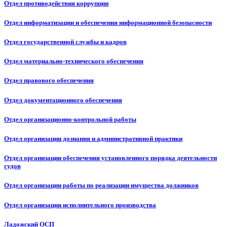
Отдел противодействия коррупции
Отдел информатизации и обеспечения информационной безопасности
Отдел государственной службы и кадров
Отдел материально-технического обеспечения
Отдел правового обеспечения
Отдел документационного обеспечения
Отдел организационно-контрольной работы
Отдел организации дознания и административной практики
Отдел организации обеспечения установленного порядка деятельности
судов
Отдел организации работы по реализации имущества должников
Отдел организации исполнительного производства
Ладожский ОСП