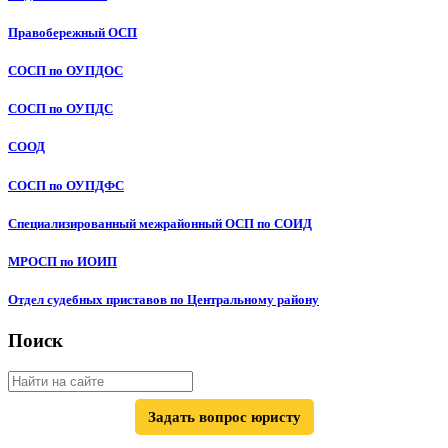
Правобережный ОСП
СОСП по ОУПДОС
СОСП по ОУПДС
СООД
СОСП по ОУПДФС
Специализированный межрайонный ОСП по СОИД
МРОСП по ИОИП
Отдел судебных приставов по Центральному району
Поиск
Задать вопрос юристу