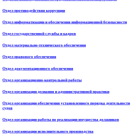
Отдел противодействия коррупции
Отдел информатизации и обеспечения информационной безопасности
Отдел государственной службы и кадров
Отдел материально-технического обеспечения
Отдел правового обеспечения
Отдел документационного обеспечения
Отдел организационно-контрольной работы
Отдел организации дознания и административной практики
Отдел организации обеспечения установленного порядка деятельности
судов
Отдел организации работы по реализации имущества должников
Отдел организации исполнительного производства