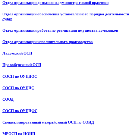
Отдел организации дознания и административной практики
Отдел организации обеспечения установленного порядка деятельности
судов
Отдел организации работы по реализации имущества должников
Отдел организации исполнительного производства
Ладожский ОСП
Правобережный ОСП
СОСП по ОУПДОС
СОСП по ОУПДС
СООД
СОСП по ОУПДФС
Специализированный межрайонный ОСП по СОИД
МРОСП по ИОИП