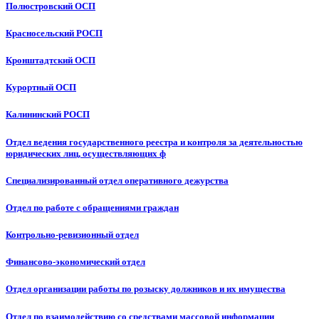
Полюстровский ОСП
Красносельский РОСП
Кронштадтский ОСП
Курортный ОСП
Калининский РОСП
Отдел ведения государственного реестра и контроля за деятельностью
юридических лиц, осуществляющих ф
Специализированный отдел оперативного дежурства
Отдел по работе с обращениями граждан
Контрольно-ревизионный отдел
Финансово-экономический отдел
Отдел организации работы по розыску должников и их имущества
Отдел по взаимодействию со средствами массовой информации