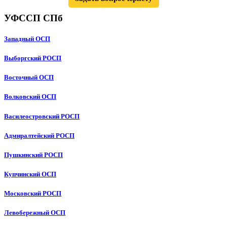
УФССП СПб
Западный ОСП
Выборгский РОСП
Восточный ОСП
Волковский ОСП
Василеостровский РОСП
Адмиралтейский РОСП
Пушкинский РОСП
Купчинский ОСП
Московский РОСП
Левобережный ОСП