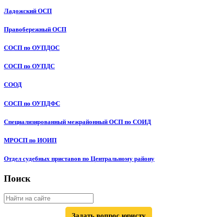
Ладожский ОСП
Правобережный ОСП
СОСП по ОУПДОС
СОСП по ОУПДС
СООД
СОСП по ОУПДФС
Специализированный межрайонный ОСП по СОИД
МРОСП по ИОИП
Отдел судебных приставов по Центральному району
Поиск
Задать вопрос юристу