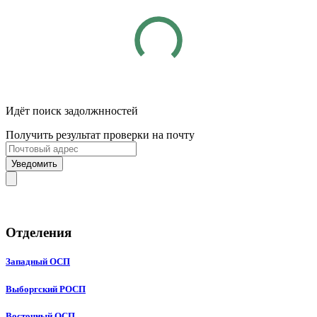
Идёт поиск задолжнностей
Получить результат проверки на почту
Уведомить
Отделения
Западный ОСП
Выборгский РОСП
Восточный ОСП