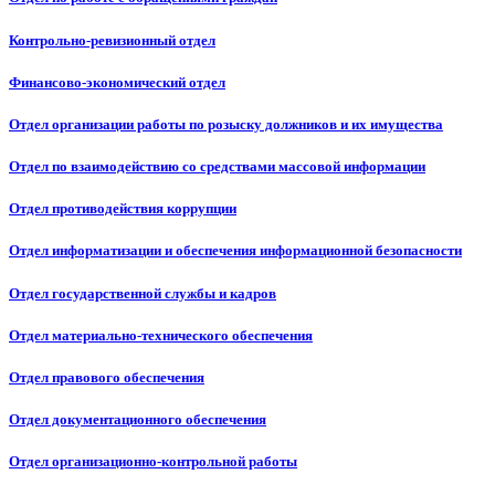
Контрольно-ревизионный отдел
Финансово-экономический отдел
Отдел организации работы по розыску должников и их имущества
Отдел по взаимодействию со средствами массовой информации
Отдел противодействия коррупции
Отдел информатизации и обеспечения информационной безопасности
Отдел государственной службы и кадров
Отдел материально-технического обеспечения
Отдел правового обеспечения
Отдел документационного обеспечения
Отдел организационно-контрольной работы