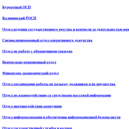
Курортный ОСП
Калининский РОСП
Отдел ведения государственного реестра и контроля за деятельностью ю
Специализированный отдел оперативного дежурства
Отдел по работе с обращениями граждан
Контрольно-ревизионный отдел
Финансово-экономический отдел
Отдел организации работы по розыску должников и их имущества
Отдел по взаимодействию со средствами массовой информации
Отдел противодействия коррупции
Отдел информатизации и обеспечения информационной безопасности
Отдел государственной службы и кадров