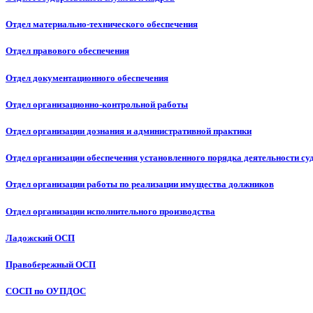
Отдел материально-технического обеспечения
Отдел правового обеспечения
Отдел документационного обеспечения
Отдел организационно-контрольной работы
Отдел организации дознания и административной практики
Отдел организации обеспечения установленного порядка деятельности су
Отдел организации работы по реализации имущества должников
Отдел организации исполнительного производства
Ладожский ОСП
Правобережный ОСП
СОСП по ОУПДОС