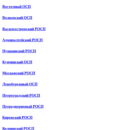
Восточный ОСП
Волковский ОСП
Василеостровский РОСП
Адмиралтейский РОСП
Пушкинский РОСП
Купчинский ОСП
Московский РОСП
Левобережный ОСП
Петроградский РОСП
Петродворцовый РОСП
Кировский РОСП
Колпинский РОСП