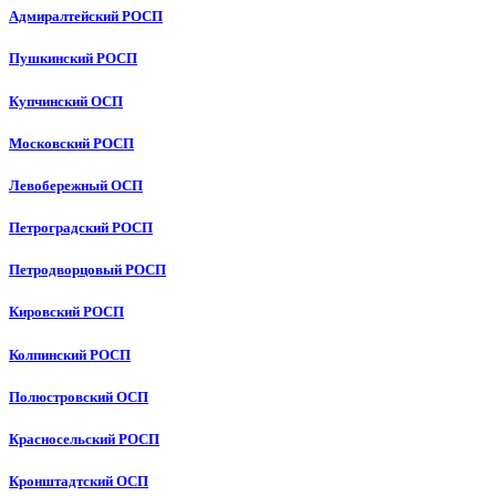
Адмиралтейский РОСП
Пушкинский РОСП
Купчинский ОСП
Московский РОСП
Левобережный ОСП
Петроградский РОСП
Петродворцовый РОСП
Кировский РОСП
Колпинский РОСП
Полюстровский ОСП
Красносельский РОСП
Кронштадтский ОСП