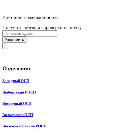
Идёт поиск задолжнностей
Получить результат проверки на почту
Уведомить
Отделения
Западный ОСП
Выборгский РОСП
Восточный ОСП
Волковский ОСП
Василеостровский РОСП