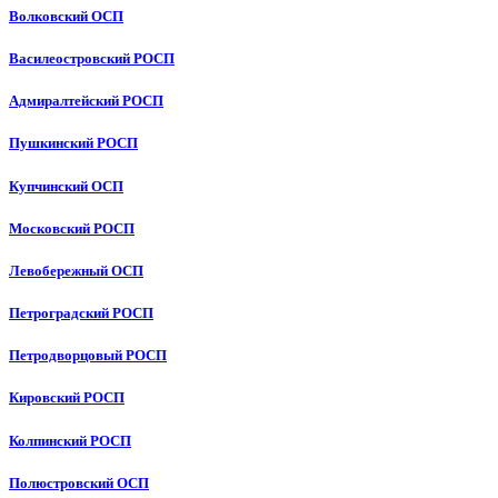
Волковский ОСП
Василеостровский РОСП
Адмиралтейский РОСП
Пушкинский РОСП
Купчинский ОСП
Московский РОСП
Левобережный ОСП
Петроградский РОСП
Петродворцовый РОСП
Кировский РОСП
Колпинский РОСП
Полюстровский ОСП