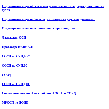
Отдел организации обеспечения установленного порядка деятельности
судов
Отдел организации работы по реализации имущества должников
Отдел организации исполнительного производства
Ладожский ОСП
Правобережный ОСП
СОСП по ОУПДОС
СОСП по ОУПДС
СООД
СОСП по ОУПДФС
Специализированный межрайонный ОСП по СОИД
МРОСП по ИОИП