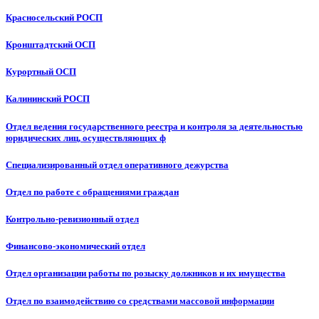
Красносельский РОСП
Кронштадтский ОСП
Курортный ОСП
Калининский РОСП
Отдел ведения государственного реестра и контроля за деятельностью
юридических лиц, осуществляющих ф
Специализированный отдел оперативного дежурства
Отдел по работе с обращениями граждан
Контрольно-ревизионный отдел
Финансово-экономический отдел
Отдел организации работы по розыску должников и их имущества
Отдел по взаимодействию со средствами массовой информации