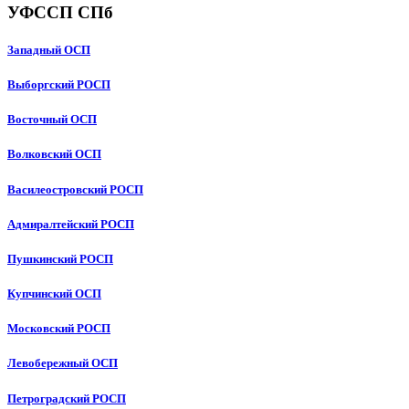
УФССП СПб
Западный ОСП
Выборгский РОСП
Восточный ОСП
Волковский ОСП
Василеостровский РОСП
Адмиралтейский РОСП
Пушкинский РОСП
Купчинский ОСП
Московский РОСП
Левобережный ОСП
Петроградский РОСП