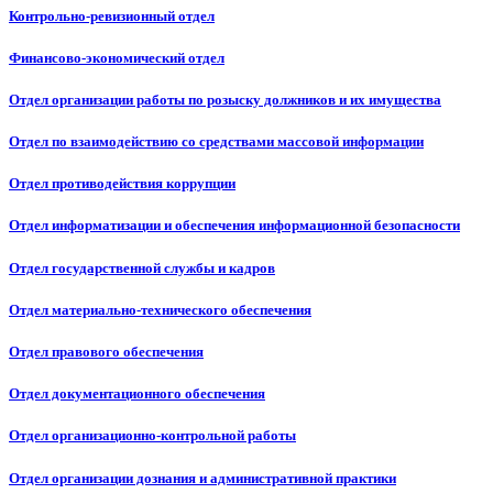
Контрольно-ревизионный отдел
Финансово-экономический отдел
Отдел организации работы по розыску должников и их имущества
Отдел по взаимодействию со средствами массовой информации
Отдел противодействия коррупции
Отдел информатизации и обеспечения информационной безопасности
Отдел государственной службы и кадров
Отдел материально-технического обеспечения
Отдел правового обеспечения
Отдел документационного обеспечения
Отдел организационно-контрольной работы
Отдел организации дознания и административной практики