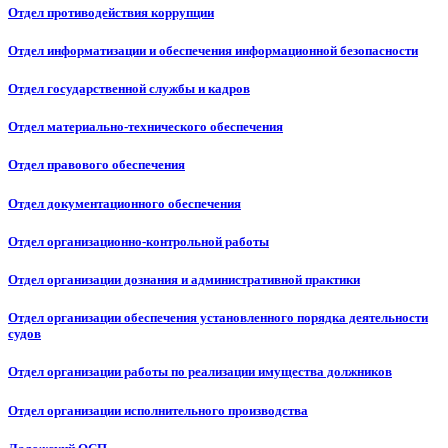
Отдел противодействия коррупции
Отдел информатизации и обеспечения информационной безопасности
Отдел государственной службы и кадров
Отдел материально-технического обеспечения
Отдел правового обеспечения
Отдел документационного обеспечения
Отдел организационно-контрольной работы
Отдел организации дознания и административной практики
Отдел организации обеспечения установленного порядка деятельности
судов
Отдел организации работы по реализации имущества должников
Отдел организации исполнительного производства