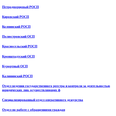
Петродворцовый РОСП
Кировский РОСП
Колпинский РОСП
Полюстровский ОСП
Красносельский РОСП
Кронштадтский ОСП
Курортный ОСП
Калининский РОСП
Отдел ведения государственного реестра и контроля за деятельностью
юридических лиц, осуществляющих ф
Специализированный отдел оперативного дежурства
Отдел по работе с обращениями граждан