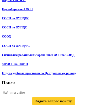
Ладожский ОСП
Правобережный ОСП
СОСП по ОУПДОС
СОСП по ОУПДС
СООД
СОСП по ОУПДФС
Специализированный межрайонный ОСП по СОИД
МРОСП по ИОИП
Отдел судебных приставов по Центральному району
Поиск
Задать вопрос юристу