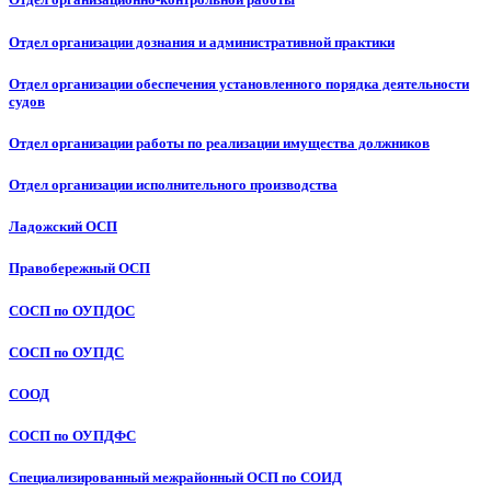
Отдел организации дознания и административной практики
Отдел организации обеспечения установленного порядка деятельности
судов
Отдел организации работы по реализации имущества должников
Отдел организации исполнительного производства
Ладожский ОСП
Правобережный ОСП
СОСП по ОУПДОС
СОСП по ОУПДС
СООД
СОСП по ОУПДФС
Специализированный межрайонный ОСП по СОИД