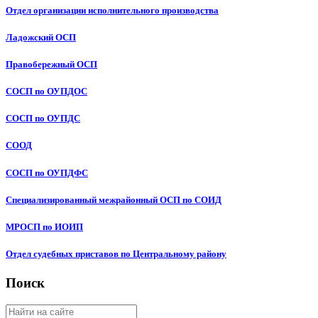
Отдел организации исполнительного производства
Ладожский ОСП
Правобережный ОСП
СОСП по ОУПДОС
СОСП по ОУПДС
СООД
СОСП по ОУПДФС
Специализированный межрайонный ОСП по СОИД
МРОСП по ИОИП
Отдел судебных приставов по Центральному району
Поиск