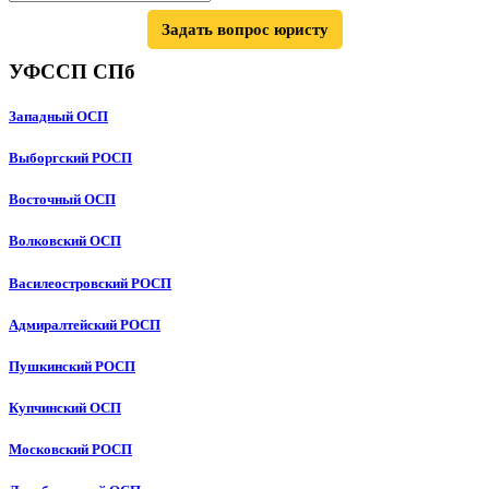
Задать вопрос юристу
УФССП СПб
Западный ОСП
Выборгский РОСП
Восточный ОСП
Волковский ОСП
Василеостровский РОСП
Адмиралтейский РОСП
Пушкинский РОСП
Купчинский ОСП
Московский РОСП