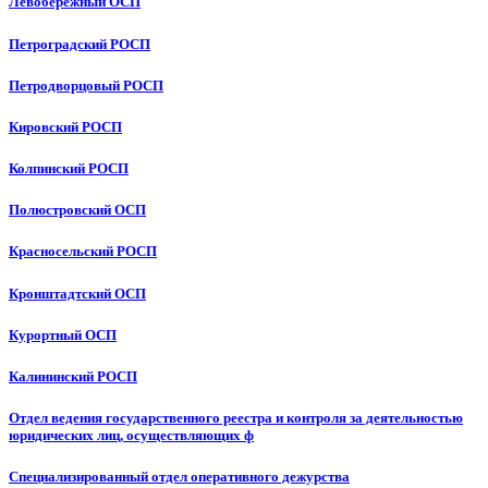
Левобережный ОСП
Петроградский РОСП
Петродворцовый РОСП
Кировский РОСП
Колпинский РОСП
Полюстровский ОСП
Красносельский РОСП
Кронштадтский ОСП
Курортный ОСП
Калининский РОСП
Отдел ведения государственного реестра и контроля за деятельностью
юридических лиц, осуществляющих ф
Специализированный отдел оперативного дежурства