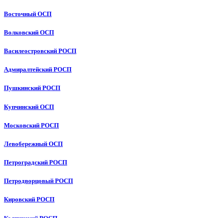
Восточный ОСП
Волковский ОСП
Василеостровский РОСП
Адмиралтейский РОСП
Пушкинский РОСП
Купчинский ОСП
Московский РОСП
Левобережный ОСП
Петроградский РОСП
Петродворцовый РОСП
Кировский РОСП