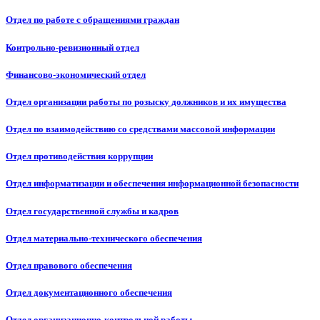
Отдел по работе с обращениями граждан
Контрольно-ревизионный отдел
Финансово-экономический отдел
Отдел организации работы по розыску должников и их имущества
Отдел по взаимодействию со средствами массовой информации
Отдел противодействия коррупции
Отдел информатизации и обеспечения информационной безопасности
Отдел государственной службы и кадров
Отдел материально-технического обеспечения
Отдел правового обеспечения
Отдел документационного обеспечения
Отдел организационно-контрольной работы