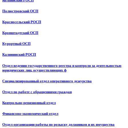
Колпинский РОСП
Полюстровский ОСП
Красносельский РОСП
Кронштадтский ОСП
Курортный ОСП
Калининский РОСП
Отдел ведения государственного реестра и контроля за деятельностью
юридических лиц, осуществляющих ф
Специализированный отдел оперативного дежурства
Отдел по работе с обращениями граждан
Контрольно-ревизионный отдел
Финансово-экономический отдел
Отдел организации работы по розыску должников и их имущества