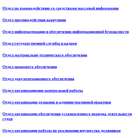
Отдел по взаимодействию со средствами массовой информации
Отдел противодействия коррупции
Отдел информатизации и обеспечения информационной безопасности
Отдел государственной службы и кадров
Отдел материально-технического обеспечения
Отдел правового обеспечения
Отдел документационного обеспечения
Отдел организационно-контрольной работы
Отдел организации дознания и административной практики
Отдел организации обеспечения установленного порядка деятельности
судов
Отдел организации работы по реализации имущества должников