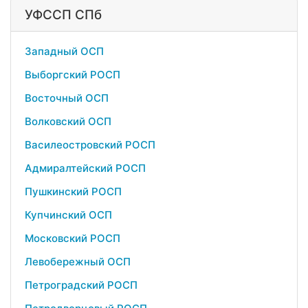
УФССП СПб
Западный ОСП
Выборгский РОСП
Восточный ОСП
Волковский ОСП
Василеостровский РОСП
Адмиралтейский РОСП
Пушкинский РОСП
Купчинский ОСП
Московский РОСП
Левобережный ОСП
Петроградский РОСП