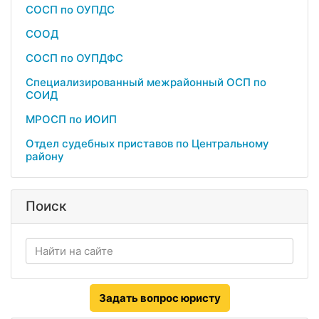
СОСП по ОУПДС
СООД
СОСП по ОУПДФС
Специализированный межрайонный ОСП по
СОИД
МРОСП по ИОИП
Отдел судебных приставов по Центральному
району
Поиск
Задать вопрос юристу