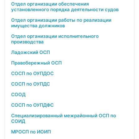
Отдел организации обеспечения
установленного порядка деятельности судов
Отдел организации работы по реализации
имущества должников
Отдел организации исполнительного
производства
Ладожский ОСП
Правобережный ОСП
СОСП по ОУПДОС
СОСП по ОУПДС
СООД
СОСП по ОУПДФС
Специализированный межрайонный ОСП по
СОИД
МРОСП по ИОИП