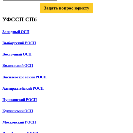
Задать вопрос юристу
УФССП СПб
Западный ОСП
Выборгский РОСП
Восточный ОСП
Волковский ОСП
Василеостровский РОСП
Адмиралтейский РОСП
Пушкинский РОСП
Купчинский ОСП
Московский РОСП