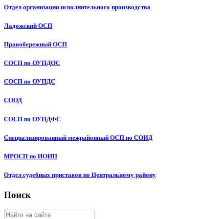
Отдел организации исполнительного производства
Ладожский ОСП
Правобережный ОСП
СОСП по ОУПДОС
СОСП по ОУПДС
СООД
СОСП по ОУПДФС
Специализированный межрайонный ОСП по СОИД
МРОСП по ИОИП
Отдел судебных приставов по Центральному району
Поиск