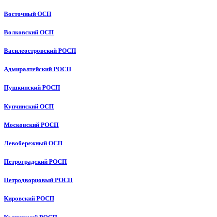
Восточный ОСП
Волковский ОСП
Василеостровский РОСП
Адмиралтейский РОСП
Пушкинский РОСП
Купчинский ОСП
Московский РОСП
Левобережный ОСП
Петроградский РОСП
Петродворцовый РОСП
Кировский РОСП