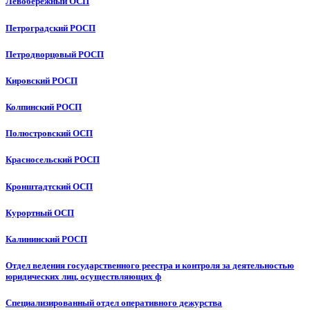
Левобережный ОСП
Петроградский РОСП
Петродворцовый РОСП
Кировский РОСП
Колпинский РОСП
Полюстровский ОСП
Красносельский РОСП
Кронштадтский ОСП
Курортный ОСП
Калининский РОСП
Отдел ведения государственного реестра и контроля за деятельностью
юридических лиц, осуществляющих ф
Специализированный отдел оперативного дежурства