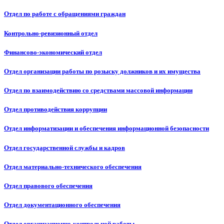
Отдел по работе с обращениями граждан
Контрольно-ревизионный отдел
Финансово-экономический отдел
Отдел организации работы по розыску должников и их имущества
Отдел по взаимодействию со средствами массовой информации
Отдел противодействия коррупции
Отдел информатизации и обеспечения информационной безопасности
Отдел государственной службы и кадров
Отдел материально-технического обеспечения
Отдел правового обеспечения
Отдел документационного обеспечения
Отдел организационно-контрольной работы