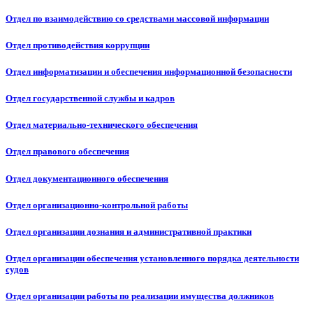
Отдел по взаимодействию со средствами массовой информации
Отдел противодействия коррупции
Отдел информатизации и обеспечения информационной безопасности
Отдел государственной службы и кадров
Отдел материально-технического обеспечения
Отдел правового обеспечения
Отдел документационного обеспечения
Отдел организационно-контрольной работы
Отдел организации дознания и административной практики
Отдел организации обеспечения установленного порядка деятельности
судов
Отдел организации работы по реализации имущества должников