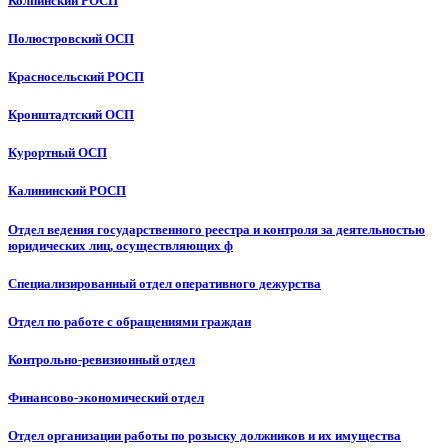
Колпинский РОСП
Полюстровский ОСП
Красносельский РОСП
Кронштадтский ОСП
Курортный ОСП
Калининский РОСП
Отдел ведения государственного реестра и контроля за деятельностью
юридических лиц, осуществляющих ф
Специализированный отдел оперативного дежурства
Отдел по работе с обращениями граждан
Контрольно-ревизионный отдел
Финансово-экономический отдел
Отдел организации работы по розыску должников и их имущества