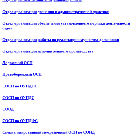
Отдел организации дознания и административной практики
Отдел организации обеспечения установленного порядка деятельности
судов
Отдел организации работы по реализации имущества должников
Отдел организации исполнительного производства
Ладожский ОСП
Правобережный ОСП
СОСП по ОУПДОС
СОСП по ОУПДС
СООД
СОСП по ОУПДФС
Специализированный межрайонный ОСП по СОИД