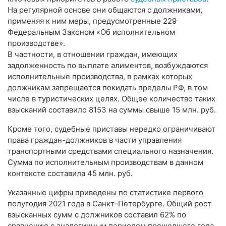
На регулярной основе они общаются с должниками,
применяя к ним меры, предусмотренные 229
Федеральным Законом «Об исполнительном
производстве».
В частности, в отношении граждан, имеющих
задолженность по выплате алиментов, возбуждаются
исполнительные производства, в рамках которых
должникам запрещается покидать пределы РФ, в том
числе в туристических целях. Общее количество таких
взысканий составило 8153 на суммы свыше 15 млн. руб.
Кроме того, судебные приставы нередко ограничивают
права граждан-должников в части управления
транспортными средствами специального назначения.
Сумма по исполнительным производствам в данном
контексте составила 45 млн. руб.
Указанные цифры приведены по статистике первого
полугодия 2021 года в Санкт-Петербурге. Общий рост
взысканных сумм с должников составил 62% по
сравнению с аналогичным периодом прошедшего года.