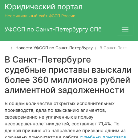
Юридический портал
Неофициальный сайт ФССП России
УФССП по Санкт-Петербургу СПб
Новости УФССП по Санкт-Петербургу
В Санкт-Петербур
В Санкт-Петербурге
судебные приставы взыскали
более 360 миллионов рублей
алиментной задолженности
В общем количестве открытых исполнительных
производств, дела по взысканию алиментов,
своевременно не уплаченных в пользу
несовершеннолетних детей, составляет 71,4%. По
данной причине это направление признано одним из
ключевых приоритетов в работе
судебных приставов
.