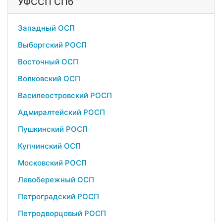
УФССП СПб
Западный ОСП
Выборгский РОСП
Восточный ОСП
Волковский ОСП
Василеостровский РОСП
Адмиралтейский РОСП
Пушкинский РОСП
Купчинский ОСП
Московский РОСП
Левобережный ОСП
Петроградский РОСП
Петродворцовый РОСП