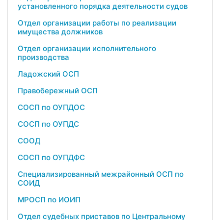
установленного порядка деятельности судов
Отдел организации работы по реализации
имущества должников
Отдел организации исполнительного
производства
Ладожский ОСП
Правобережный ОСП
СОСП по ОУПДОС
СОСП по ОУПДС
СООД
СОСП по ОУПДФС
Специализированный межрайонный ОСП по
СОИД
МРОСП по ИОИП
Отдел судебных приставов по Центральному