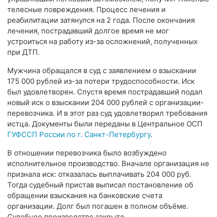
телесные повреждения. Процесс лечения и
реабилитации затянулся на 2 года. После окончания
лечения, пострадавший долгое время не мог
устроиться на работу из-за осложнений, полученных
при ДТП.
Мужчина обращался в суд с заявлением о взыскании
175 000 рублей из-за потери трудоспособности. Иск
был удовлетворен. Спустя время пострадавший подал
новый иск о взыскании 204 000 рублей с организации-
перевозчика. И в этот раз суд удовлетворил требования
истца. Документы были переданы в Центральное ОСП
ГУФССП России по г. Санкт-Петербургу
.
В отношении перевозчика было возбуждено
исполнительное производство. Вначале организация не
признала иск: отказалась выплачивать 204 000 руб.
Тогда судебный пристав выписал постановление об
обращении взыскания на банковские счета
организации. Долг был погашен в полном объёме.
Судебное производство закрыто.