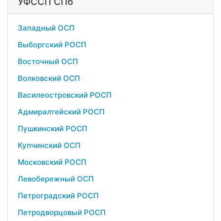
УФССП СПб
Западный ОСП
Выборгский РОСП
Восточный ОСП
Волковский ОСП
Василеостровский РОСП
Адмиралтейский РОСП
Пушкинский РОСП
Купчинский ОСП
Московский РОСП
Левобережный ОСП
Петроградский РОСП
Петродворцовый РОСП