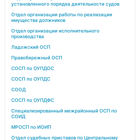
установленного порядка деятельности судов
Отдел организации работы по реализации
имущества должников
Отдел организации исполнительного
производства
Ладожский ОСП
Правобережный ОСП
СОСП по ОУПДОС
СОСП по ОУПДС
СООД
СОСП по ОУПДФС
Специализированный межрайонный ОСП по
СОИД
МРОСП по ИОИП
Отдел судебных приставов по Центральному